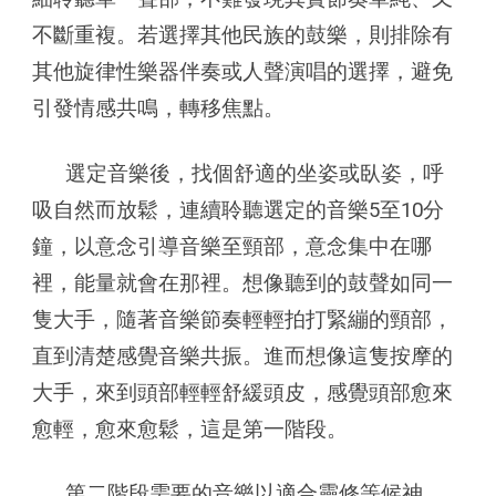
不斷重複。若選擇其他民族的鼓樂，則排除有
其他旋律性樂器伴奏或人聲演唱的選擇，避免
引發情感共鳴，轉移焦點。
選定音樂後，找個舒適的坐姿或臥姿，呼
吸自然而放鬆，連續聆聽選定的音樂5至10分
鐘，以意念引導音樂至頸部，意念集中在哪
裡，能量就會在那裡。想像聽到的鼓聲如同一
隻大手，隨著音樂節奏輕輕拍打緊繃的頸部，
直到清楚感覺音樂共振。進而想像這隻按摩的
大手，來到頭部輕輕舒緩頭皮，感覺頭部愈來
愈輕，愈來愈鬆，這是第一階段。
第二階段需要的音樂以適合靈修等候神、