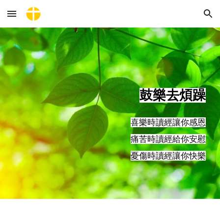
Skip to main content
Skip to navigation
鼓樂去煩躁
喜樂時讀經讓你感恩
痛苦時讀經給你安慰
憂傷時讀經讓你快樂