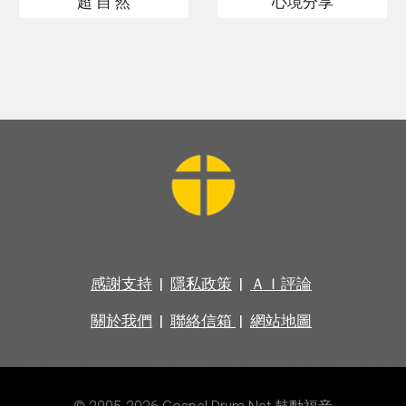
超 自 然
心境分享
感謝支持
|
隱私政策
|
ＡＩ評論
關於我們
|
聯絡信箱
|
網站地圖