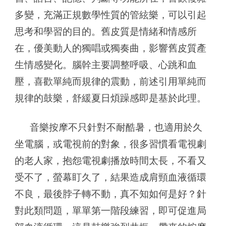
多變，充滿正規數學性質的管絃樂，可以引起
思考和學習的目的。舊皮質是情緒和情感所
在，優美動人的獨唱或獨奏曲，影響舊皮質產
生情感變化。腦幹主要調整呼吸、心跳和血
壓，喜歡單純而規律的震動，前述引用單純而
規律的鼓樂，舒緩夏日煩躁感即是基於此理。
音樂按摩不只針對不耐酷暑，也適用於久
坐電腦，或電視前的對象，很多習慣看電視劇
的老人家，抱怨電視劇播放時間太長，不看又
受不了，螢幕盯久了，結果造成肩頸血液循環
不良，最後脖子轉不動，真不知如何是好？針
對此類問題，單單第一階段練習，即可促進局