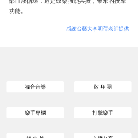
部血液循環，這是鼓樂強烈共振，帶來的按摩
功能。
感謝台藝大李明蒨老師提供
福音音樂
敬 拜 團
樂手專欄
打擊樂手