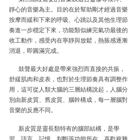
靜心的音樂為主。目的在於幫助剛才經過音樂
按摩而緩和下來的呼吸、心跳以及其他生理節
奏進一步穩定下來，功能類似練完氣功最後的
收工動作，感受內在寧靜與放鬆，熱脹感逐漸
消退，即圓滿完成。
鼓聲最大好處是帶來強烈而直接的共振，
舒緩肌肉和皮表，也對於生理節奏具有調整作
用，這可從人類大腦的三層結構說起，人腦分
別由新皮質、舊皮質、腦幹構成，每一層腦對
音樂的反應不同。
新皮質是靈長類特有的腦部結構，是學
習、語言、記憶、判斷等功能所在，喜歡複雜