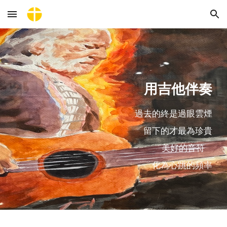
Skip to main content
Skip to navigation
用吉他伴奏
過去的終是過眼雲煙
留下的才最為珍貴
美好的音符
化為心跳的頻率