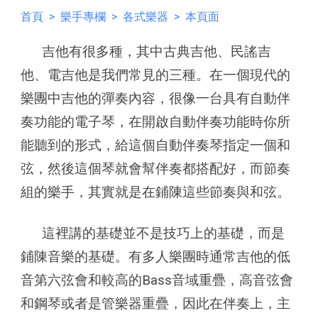
首頁
>
樂手專欄
>
各式樂器
> 本頁面
吉他有很多種，其中古典吉他、民謠吉
他、電吉他是我們常見的三種。在一個現代的
樂團中吉他的彈奏內容，很像一台具有自動伴
奏功能的電子琴，在開啟自動伴奏功能時你所
能聽到的形式，給這個自動伴奏琴指定一個和
弦，然後這個琴就會幫伴奏都搭配好，而節奏
組的樂手，其實就是在鋪陳這些節奏與和弦。
這裡講的基礎並不是技巧上的基礎，而是
鋪陳音樂的基礎。有多人樂團時通常吉他的低
音第六弦會和較高的Bass音域重疊，高音弦會
和鋼琴或者是管樂器重疊，因此在伴奏上，主