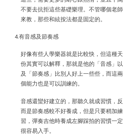
不要去抗拒這些基礎樂理。不管哪個老師
來教，那些和絃按法都是固定的。
4.有音感及節奏感
好像有些人學樂器就是比較快，但這種天
份其實可以解釋，那就是他的「音感」以
及「節奏感」比別人好上一些些，而這兩
個能力也是可以訓練的。
音感還蠻好建立的，那聽久就成習慣，反
而是節奏感較不好養成，但是只要稍加練
習，彈奏吉他時養成左腳踩拍的習慣一定
很容易入手。