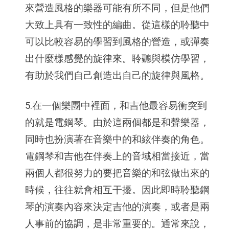
來營造風格的樂器可能有所不同，但是他們
大致上具有一致性的編曲。從這樣的聆聽中
可以比較容易的學習到風格的營造，或彈奏
出什麼樣感覺的旋律來。聆聽與模仿學習，
有助於我們自己創造出自己的旋律與風格。
5.在一個樂團中裡面，和吉他最容易衝突到
的就是電鋼琴。由於這兩個都是和聲樂器，
同時也扮演著在音樂中的和絃伴奏的角色。
電鋼琴和吉他在伴奏上的音域相當接近，當
兩個人都很努力的要把音樂的和弦做出來的
時候，往往就會相互干擾。因此即時聆聽鋼
琴的演奏內容來決定吉他的演奏，或者是兩
人事前的協調，是非常重要的。通常來說，