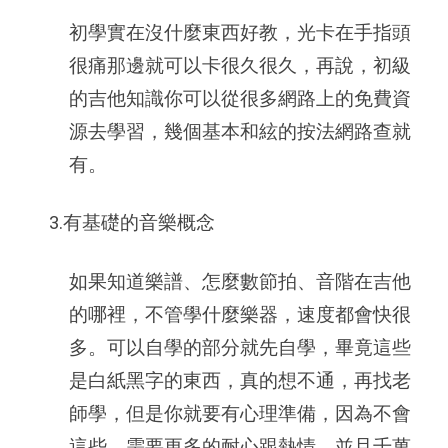
初學實在沒什麼東西好教，光卡在手指頭
很痛那邊就可以卡很久很久，再說，初級
的吉他知識你可以從很多網路上的免費資
源去學習，幾個基本和絃的按法網路查就
有。
3.有基礎的音樂概念
如果知道樂譜、怎麼數節拍、音階在吉他
的哪裡，不管學什麼樂器，速度都會快很
多。可以自學的部分就先自學，畢竟這些
是白紙黑字的東西，真的想不通，再找老
師學，但是你就要有心理準備，因為不會
這些，需要更多的耐心跟熱情，並且千萬