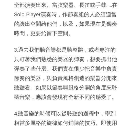
全部演奏出來。當弦樂器、長笛或手鼓.....在
Solo Player演奏時，作節奏組的人必須適當
的讓出空間給他們，以及，如果現在是獨奏
時間，更要給留下空間。
3.過去我們聽音樂都是聽整體，或者專注的
只盯著我們熟悉的樂器的彈奏，想要抓出他
彈奏了些什麼。我們實在很少把音樂中負責
節奏的樂器，與負責風格創造的樂器分開來
聽聽看。如果以
節奏
與
風格
分開的角度來聆
聽音樂，應該會發現有全新不同的感受了。
4.聽音樂的時候可以從聆聽的過程中，學到
相當多風格的旋律如何鋪陳的技巧。即使用