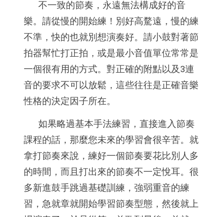
不一致的節奏，永遠無法構成好的音
樂。請從慢的開始練！別好高騖遠，慢的練
不準，快的也就別想演奏好。請小鼓對著節
拍器幫忙打正拍，或是最小音值單位常常是
一個很有用的方式。對正確的附點以及3連
音的要求不可以放鬆，這些往往是正確音樂
性格的決定因子所在。
如果略過基本手法練習，直接進入節奏
課程的話，那麼您未來的學習會很辛苦。就
拿打節奏來說，練好一個節奏要花比別人多
的時間，而且打出來的節奏不一定悅耳。很
多新進鼓手跳過基礎訓練，強弱重音的練
習，急就章就開始學習節奏型態，然後就上