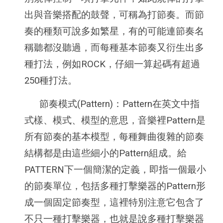
出與音樂搭配的鼓聲，可稱為打節奏。而節
奏的種類可說多如繁星，有的可能連節奏名
稱聽都沒聽過，而每種基本節奏又衍生出多
種打法，例如ROCK，仔細一算起碼有超過
250種打法。
節奏模式(Pattern)：Pattern在英文中指
式樣、模式、模型的意思，音樂裡Pattern是
所有節奏的基本模型，每種舞曲復雜的節奏
結構都是由這些細小的Pattern組成。給
PATTERN下一個簡潔的定義，即指一個最小
的節奏單位，包括多種打擊樂器的Pattern形
成一個固定節奏型，這裡特別注意它包含了
不只一種打擊樂器，也就是說多種打擊樂器