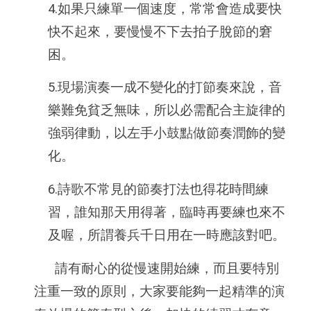
4.如果只練單一個速度，常常會造成要快
快不起來，要慢慢不下去拍子脫節的窘
困。
5.現場演奏一成不變化的打節奏來說，音
樂難免貧乏無味，所以必需配合主旋律的
強弱律動，以左手小鼓點做節奏潤飾的變
化。
6.詩歌不常見的節奏打法也得花時間練
習，誰知那天用得著，臨時再要練也來不
及喔，所謂養兵千日用在一時應該對吧。
請有耐心的從慢速開始練，而且要特別
注重一致的原則，大家要能夠一起精準的演