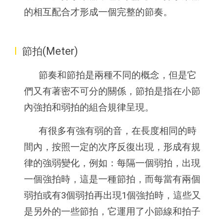
的相互配合才形成一個完整的節奏。
I
節拍(Meter)
節奏和節拍是兩種不同的概念，但是它
們又有著密不可分的關係，節拍是指在小節
內強拍和弱拍的組合規律呈現。
有很多有強有弱的音，在長度相同的時
間內，按照一定的次序反復出現，形成有規
律的強弱變化，例如：每隔一個弱拍，出現
一個強拍時，這是一種節拍，而每當有兩個
弱拍或有3個弱拍再出現1個強拍時，這些又
是另外的一些節拍，它運用了小節線和拍子