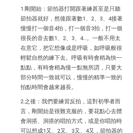
1.剛開始：節拍器打開跟著練甚至是只聽
節拍器就好，然後跟著數1、2、3、4接著
慢慢打一個音4拍，打一個音3拍，打一個
很長的音去數1、2、3、4…。一般不用太
在意它，把它想像成是呼吸，如呼吸般很
輕鬆自然的練下去。呼吸有時會稍為快一
點點，有時會稍為慢一點無所謂，只要大
部分時間一致就可以，慢慢的精準一致的
拍點時間會越來越長。
2.之後：我們要練習反拍，這對初學者而
言，剛開始是很難克服的，要花點心去體
會洞搭、洞搭的唱拍方式，或是你唱拍時
可以想成1又、2又、3又、4又，節拍器的