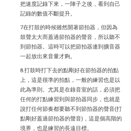
把速度記錄下來，一陣子之後，看到自己
記錄的數值不斷提升。
7在打鼓的時候雖然開著節拍器，但因為
鼓聲太大而蓋過節拍器的聲音，所以聽不
到節拍器。這時可以把節拍器連到擴音器
一起放出來音量才夠。
8.打鼓時打下去的點剛好在節拍器的拍點
上，這是很準的拍點，一般的練習也是以
此為準則。尤其是在錄音室的話，必須把
任何的打點練習到與節拍器同步，也就是
說打任何節奏都要聽不到節拍器的聲音(打
點剛好蓋過節拍器的聲音)，這是個高階的
境界，也是練習的長遠目標。