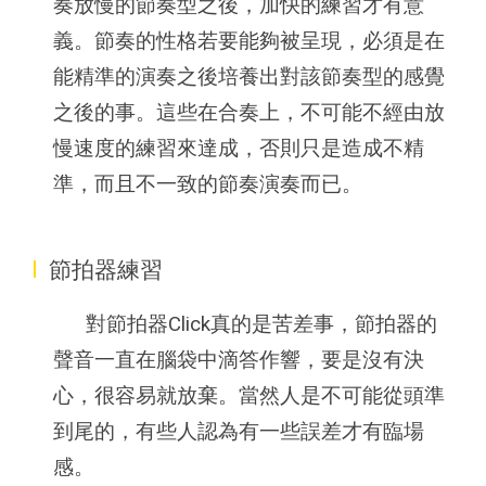
奏放慢的節奏型之後，加快的練習才有意
義。節奏的性格若要能夠被呈現，必須是在
能精準的演奏之後培養出對該節奏型的感覺
之後的事。這些在合奏上，不可能不經由放
慢速度的練習來達成，否則只是造成不精
準，而且不一致的節奏演奏而已。
I
節拍器練習
對節拍器Click真的是苦差事，節拍器的
聲音一直在腦袋中滴答作響，要是沒有決
心，很容易就放棄。當然人是不可能從頭準
到尾的，有些人認為有一些誤差才有臨場
感。