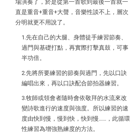
場演奏了，於是從第一首歌到最後一首就一
直是重音+重音+大聲，音樂性談不上，層次
分明就更不用說了。
1.先在自己的大腿、身體徒手練習節奏、
過門與基礎打點，再實際打擊真鼓，可事
半功倍。
2.先將所要練習的節奏與過門，先以口訣
編唱出來，再以口訣配合節拍器練習。
3.牧師或領會者隨時會依敬拜的水流來改
變詩歌進行的速度與強度。所以練習的速
度由快到慢，慢到快，快到慢......，此循環
性練習為增強熟練度的方法。