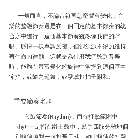
一般而言，不論音符再怎麼豐富變化，音
樂的整體節奏還是在一個固定的基本節奏的統
合之中進行。這個基本節奏雖然像我們的呼
吸、脈搏一樣單調反覆，但卻源源不絕的維持
著生命的律動。這就是為什麼我們聽到音樂
時，能夠在豐富變化的旋律中掌握到這個基本
節拍，或隨之起舞，或擊掌打拍子附和。
I
重要節奏名詞
套鼓節奏(Rhythm)：而在打擊範圍中
Rhythm是指在爵士鼓中，鼓手四肢分離地個
別規律控制一項打擊元件，如此規律的打擊