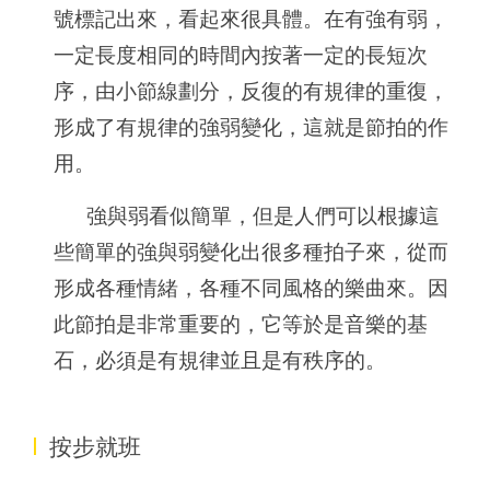
號標記出來，看起來很具體。在有強有弱，
一定長度相同的時間內按著一定的長短次
序，由小節線劃分，反復的有規律的重復，
形成了有規律的強弱變化，這就是節拍的作
用。
強與弱看似簡單，但是人們可以根據這
些簡單的強與弱變化出很多種拍子來，從而
形成各種情緒，各種不同風格的樂曲來。因
此節拍是非常重要的，它等於是音樂的基
石，必須是有規律並且是有秩序的。
I
按步就班