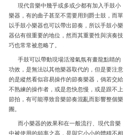
現代音樂中幾乎或多或少都有加入手鼓小
樂器，有的曲子甚至不需要用到爵士鼓，而單
以手鼓小樂器也可以帶出節奏，所以手鼓小樂
器佔有很重要的地位，然而其重要性與演奏技
巧也常常被忽略了。
手鼓可以帶動現場活潑氣氛有畫龍點睛的
功效，是無法以其他樂器取代的，但是要注意
的是縱然看似容易操作的節奏樂器，倘若交給
不熟練的操作者，或是忽快忽慢，或是跟不上
節拍，有可能導致音樂節奏混亂而影響整個樂
團。
而小樂器的效果和在一般流行、現代音樂
中被使用的頻率之高，是與它小小的體積不相