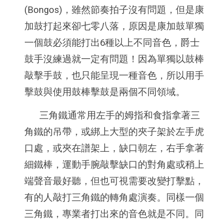
(Bongos)，雖然節奏拍子沒有問題，但是康
加鼓打起來卻七零八落，原因是康加鼓單獨
一個鼓必須能打出6種以上不同音色，爵士
鼓手沒練過就一定有問題！因為單獨以鼓棒
敲擊手鼓，也只能呈現一種音色，所以用手
擊鼓與使用鼓棒擊鼓是兩個不同領域。
三角鐵通常用左手的姆指和食指拿著三
角鐵的吊帶，或綁上大型的夾子架於左手虎
口處，或夾在譜架上，缺口朝左，右手拿著
細鐵棒，運動手腕敲擊缺口的對角處或稍上
端聲音最好聽，但也可視需要改變打擊點，
有的人敲打三角鐵的轉角處演奏。同樣一個
三角鐵，專業者打出來的音色就是不同。同