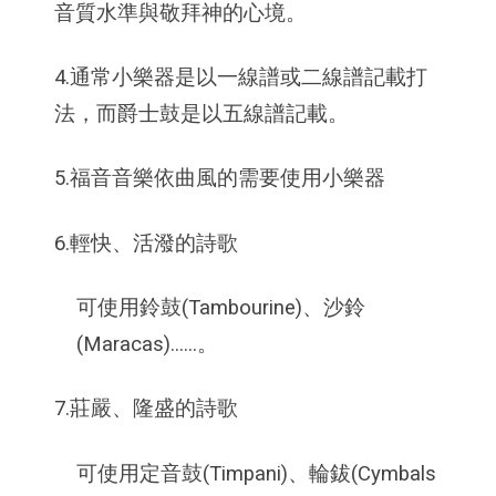
音質水準與敬拜神的心境。
4.通常小樂器是以一線譜或二線譜記載打
法，而爵士鼓是以五線譜記載。
5.福音音樂依曲風的需要使用小樂器
6.輕快、活潑的詩歌
可使用鈴鼓(Tambourine)、沙鈴
(Maracas)......。
7.莊嚴、隆盛的詩歌
可使用定音鼓(Timpani)、輪鈸(Cymbals