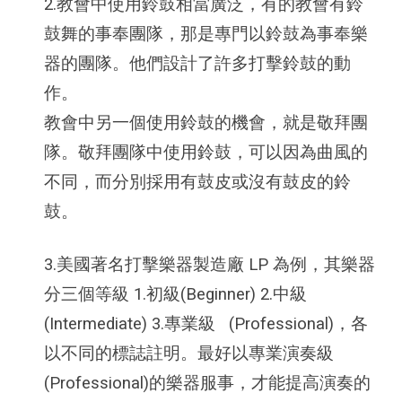
2.教會中使用鈴鼓相當廣泛，有的教會有鈴
鼓舞的事奉團隊，那是專門以鈴鼓為事奉樂
器的團隊。他們設計了許多打擊鈴鼓的動
作。
教會中另一個使用鈴鼓的機會，就是敬拜團
隊。敬拜團隊中使用鈴鼓，可以因為曲風的
不同，而分別採用有鼓皮或沒有鼓皮的鈴
鼓。
3.美國著名打擊樂器製造廠 LP 為例，其樂器
分三個等級 1.初級(Beginner) 2.中級
(Intermediate) 3.專業級 (Professional)，各
以不同的標誌註明。最好以專業演奏級
(Professional)的樂器服事，才能提高演奏的