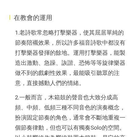
I
在教會的運用
1.老詩歌常忽略打擊樂器，使其屈居單純的
節奏陪襯效果，所以許多福音詩歌中都沒有
打擊樂器發揮的餘地。運用打擊樂器，能製
造出激動、急躁、詼諧、恐怖等等旋律樂器
做不到的戲劇性效果，最能吸引聽眾的注
意，直接撼動人們的情緒。
2.一般而言，木箱鼓的聲音也大致分成高
頻、中頻、低頻三種不同音色的演奏概念，
扮演固定節奏的角色，通常會不斷地重複一
個節奏律動，但也可以有獨奏Solo的空間。