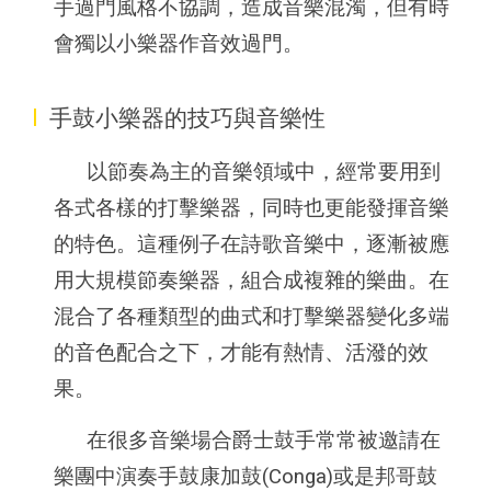
手過門風格不協調，造成音樂混濁，但有時
會獨以小樂器作音效過門。
I
手鼓小樂器的技巧與音樂性
以節奏為主的音樂領域中，經常要用到
各式各樣的打擊樂器，同時也更能發揮音樂
的特色。這種例子在詩歌音樂中，逐漸被應
用大規模節奏樂器，組合成複雜的樂曲。在
混合了各種類型的曲式和打擊樂器變化多端
的音色配合之下，才能有熱情、活潑的效
果。
在很多音樂場合爵士鼓手常常被邀請在
樂團中演奏手鼓康加鼓(Conga)或是邦哥鼓