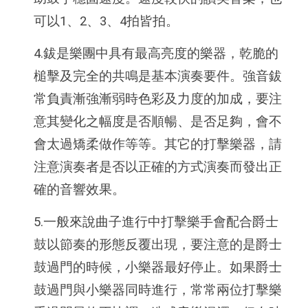
可以1、2、3、4拍皆拍。
4.鈸是樂團中具有最高亮度的樂器，乾脆的
槌擊及完全的共鳴是基本演奏要件。強音鈸
常負責漸強漸弱時色彩及力度的加成，要注
意其變化之幅度是否順暢、是否足夠，會不
會太過矯柔做作等等。其它的打擊樂器，請
注意演奏者是否以正確的方式演奏而發出正
確的音響效果。
5.一般來說曲子進行中打擊樂手會配合爵士
鼓以節奏的形態反覆出現，要注意的是爵士
鼓過門的時候，小樂器最好停止。如果爵士
鼓過門與小樂器同時進行，常常兩位打擊樂