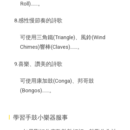
Roll)......。
8.感性慢節奏的詩歌
可使用三角鐵(Triangle)、風鈴(Wind
Chimes)響棒(Claves)......。
9.喜樂、讚美的詩歌
可使用康加鼓(Conga)、邦哥鼓
(Bongos)......。
I
學習手鼓小樂器服事