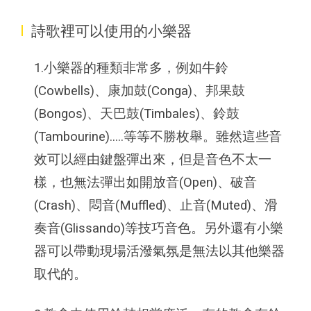
I
詩歌裡可以使用的小樂器
1.小樂器的種類非常多，例如牛鈴
(Cowbells)、康加鼓(Conga)、邦果鼓
(Bongos)、天巴鼓(Timbales)、鈴鼓
(Tambourine).....等等不勝枚舉。雖然這些音
效可以經由鍵盤彈出來，但是音色不太一
樣，也無法彈出如開放音(Open)、破音
(Crash)、悶音(Muffled)、止音(Muted)、滑
奏音(Glissando)等技巧音色。另外還有小樂
器可以帶動現場活潑氣氛是無法以其他樂器
取代的。