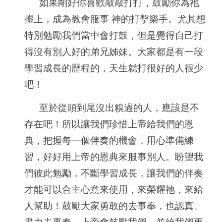
如果剛好你喜歡敲敲打打，鼓勵你為祂
擺上，成為教會服事 神的打擊樂手。尤其想
特別勉勵我們當中會打鼓，但是覺得自己打
得沒有別人好的弟兄姊妹。大家都是有一段
學習成長的歷程的，天生就打很好的人很少
吧！
至於從頭到尾沒出糗過的人，應該是不
存在吧！所以讓我們珍惜上帝給我們的恩
典，把握每一個伴奏的機會，用心準備練
習，好好用上帝的恩典來服事別人。盼望我
們彼此勉勵，不斷學習成長，讓我們的伴奏
才能可以合主心意來使用，來榮耀祂，來給
人幫助！鼓勵大家勇敢的去事奉，也認真、