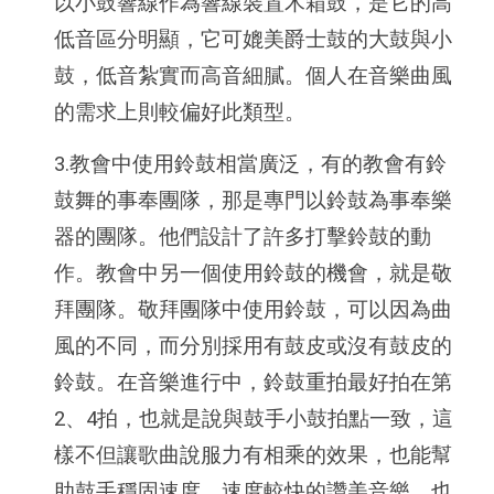
以小鼓響線作為響線裝置木箱鼓，是它的高
低音區分明顯，它可媲美爵士鼓的大鼓與小
鼓，低音紮實而高音細膩。個人在音樂曲風
的需求上則較偏好此類型。
3.教會中使用鈴鼓相當廣泛，有的教會有鈴
鼓舞的事奉團隊，那是專門以鈴鼓為事奉樂
器的團隊。他們設計了許多打擊鈴鼓的動
作。教會中另一個使用鈴鼓的機會，就是敬
拜團隊。敬拜團隊中使用鈴鼓，可以因為曲
風的不同，而分別採用有鼓皮或沒有鼓皮的
鈴鼓。在音樂進行中，鈴鼓重拍最好拍在第
2、4拍，也就是說與鼓手小鼓拍點一致，這
樣不但讓歌曲說服力有相乘的效果，也能幫
助鼓手穩固速度。速度較快的讚美音樂，也