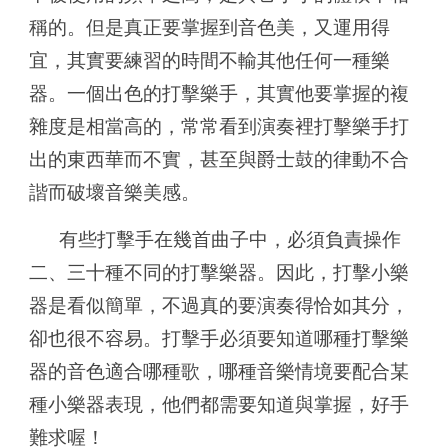
稱的。但是真正要掌握到音色美，又運用得
宜，其實要練習的時間不輸其他任何一種樂
器。一個出色的打擊樂手，其實他要掌握的複
雜度是相當高的，常常看到演奏裡打擊樂手打
出的東西華而不實，甚至與爵士鼓的律動不合
諧而破壞音樂美感。
有些打擊手在幾首曲子中，必須負責操作
二、三十種不同的打擊樂器。因此，打擊小樂
器是看似簡單，不過真的要演奏得恰如其分，
卻也很不容易。打擊手必須要知道哪種打擊樂
器的音色適合哪種歌，哪種音樂情境要配合某
種小樂器表現，他們都需要知道與掌握，好手
難求喔！