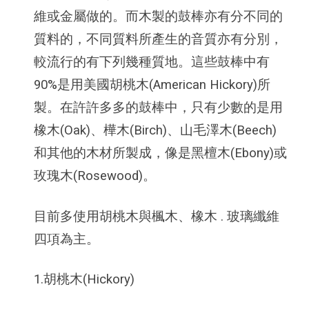
維或金屬做的。而木製的鼓棒亦有分不同的
質料的，不同質料所產生的音質亦有分別，
較流行的有下列幾種質地。這些鼓棒中有
90%是用美國胡桃木(American Hickory)所
製。在許許多多的鼓棒中，只有少數的是用
橡木(Oak)、樺木(Birch)、山毛澤木(Beech)
和其他的木材所製成，像是黑檀木(Ebony)或
玫瑰木(Rosewood)。
目前多使用胡桃木與楓木、橡木 . 玻璃纖維
四項為主。
1.胡桃木(Hickory)