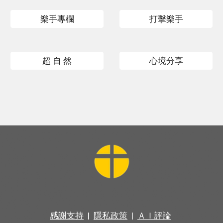
樂手專欄
打擊樂手
超 自 然
心境分享
感謝支持
|
隱私政策
|
ＡＩ評論