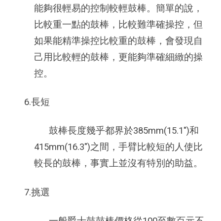
能夠很輕易的控制較輕鼓棒。簡單的說，
比較重一點的鼓棒，比較難準確操控，但
如果能精準操控比較重的鼓棒，會發現自
己用比較輕的鼓棒，更能夠準確細緻的操
控。
6.長短
鼓棒長度幾乎都界於385mm(15.1")和
415mm(16.3")之間，手臂比較短的人使比
較長的鼓棒，事實上並沒有特別的助益。
7.挑選
一般爵士鼓鼓棒價格從100至數百元不