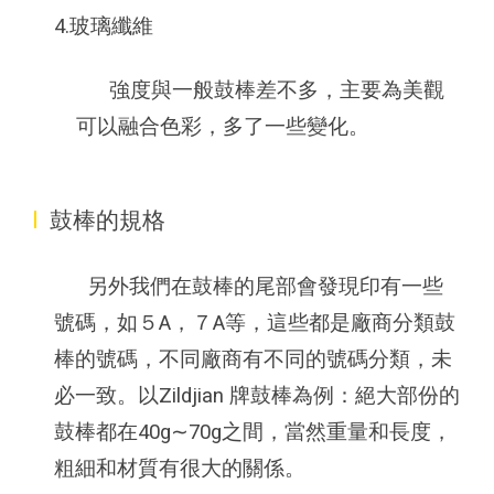
4.玻璃纖維
強度與一般鼓棒差不多，主要為美觀
可以融合色彩，多了一些變化。
I
鼓棒的規格
另外我們在鼓棒的尾部會發現印有一些
號碼，如５A，７A等，這些都是廠商分類鼓
棒的號碼，不同廠商有不同的號碼分類，未
必一致。以Zildjian 牌鼓棒為例：絕大部份的
鼓棒都在40g∼70g之間，當然重量和長度，
粗細和材質有很大的關係。