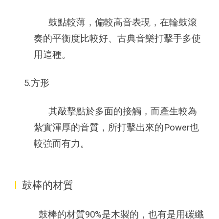
鼓點較薄，偏較高音表現，在輪鼓滾
奏的平衡度比較好、古典音樂打擊手多使
用這種。
5.方形
其敲擊點於多面的接觸，而產生較為
紮實渾厚的音質，所打擊出來的Power也
較強而有力。
I
鼓棒的材質
鼓棒的材質90%是木製的，也有是用碳纖