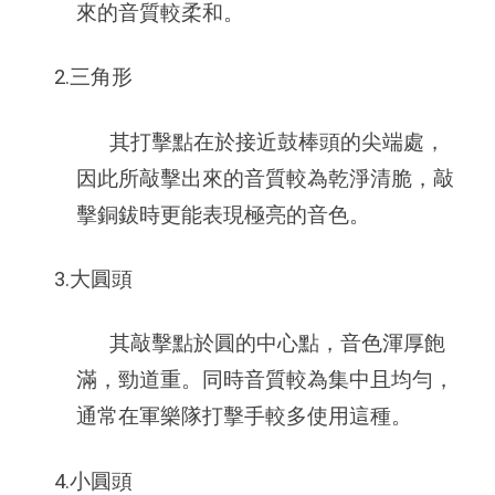
來的音質較柔和。
2.三角形
其打擊點在於接近鼓棒頭的尖端處，
因此所敲擊出來的音質較為乾淨清脆，敲
擊銅鈸時更能表現極亮的音色。
3.大圓頭
其敲擊點於圓的中心點，音色渾厚飽
滿，勁道重。同時音質較為集中且均勻，
通常在軍樂隊打擊手較多使用這種。
4.小圓頭