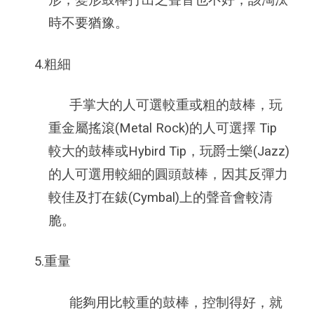
形，變形鼓棒打出之聲音也不好，該淘汰
時不要猶豫。
4.粗細
手掌大的人可選較重或粗的鼓棒，玩
重金屬搖滾(Metal Rock)的人可選擇 Tip
較大的鼓棒或Hybird Tip，玩爵士樂(Jazz)
的人可選用較細的圓頭鼓棒，因其反彈力
較佳及打在鈸(Cymbal)上的聲音會較清
脆。
5.重量
能夠用比較重的鼓棒，控制得好，就