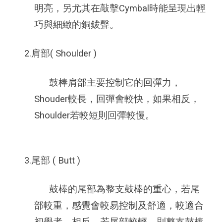
明亮，另尤其在敲擊Cymbal時能呈現出輕
巧與細緻的銅鈸聲。
2.肩部( Shoulder )
鼓棒肩部主要控制它的回彈力，
Shouder較長，回彈會較快，如果相反，
Shoulder若較短則回彈較慢。
3.尾部 ( Butt )
鼓棒的尾部為整支鼓棒的重心，若尾
部較重，感覺會較易控制及舒適，較適合