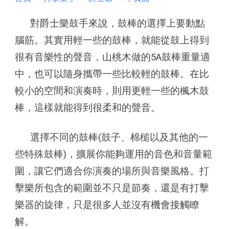
對爵士樂鼓手來說，鼓棒的選擇上要動點
腦筋。其實用輕一些的鼓棒，就能從鼓上得到
很有音樂性的聲音，山桃木做的5A鼓棒重量適
中，也可以隨身攜帶一些比較輕的鼓棒。在比
較小的空間和演奏時，則用更輕一些的楓木鼓
棒，這樣就能得到很柔和的聲音。
選擇不同的鼓棒(鼓子、棉槌以及其他的一
些特殊鼓棒)，擴展你能夠運用的音色和音量範
圍，讓它們適合你演奏的場所與音樂風格。打
擊樂所包含的範圍並不只是節奏，還是有打擊
樂器的旋律，只是很多人並沒有機會接觸瞭
解。