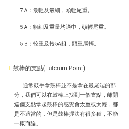
7 A：最輕及最細，頭輕尾重。
5 A：粗細及重量均適中，頭輕尾重。
5 B：較重及較5A粗，頭重尾輕。
I
鼓棒的支點(Fulcrum Point)
通常鼓手拿鼓棒並不是拿在最尾端的部
分，我們可以在鼓棒上找到一個支點，離開
這個支點拿起鼓棒的感覺會太重或太輕，都
是不適當的，但是鼓棒握法有很多種，不能
一概而論。