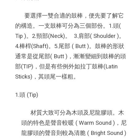
要選擇一雙合適的鼓棒，便先要了解它
的構造。一支鼓棒可分為三個部份。1.頭(
Tip )。2.頸部(Neck)。 3.肩部( Shoulder )。
4.棒桿(Shaft)。5.尾部 ( Butt )。鼓棒的形狀
通常是從尾部( Butt )，漸漸變細到鼓棒的頭
部(TIP)，但是有些例外如拉丁鼓棒(Latin
Sticks)，其頭尾一樣粗。
1.頭 (Tip)
材質大致可分為木頭及尼龍膠頭。木
頭的特色是聲音較暖 ( Warm Sound )，尼
龍膠頭的聲音則較為清脆 ( Bright Sound )