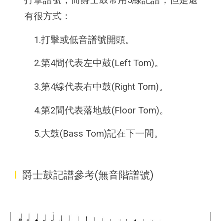
有很方式：
1.打擊或低音譜號開頭。
2.第4間代表左中鼓(Left Tom)。
3.第4線代表右中鼓(Right Tom)。
4.第2間代表落地鼓(Floor Tom)。
5.大鼓(Bass Tom)記在下一間。
I
爵士鼓記譜參考(無音階譜號)