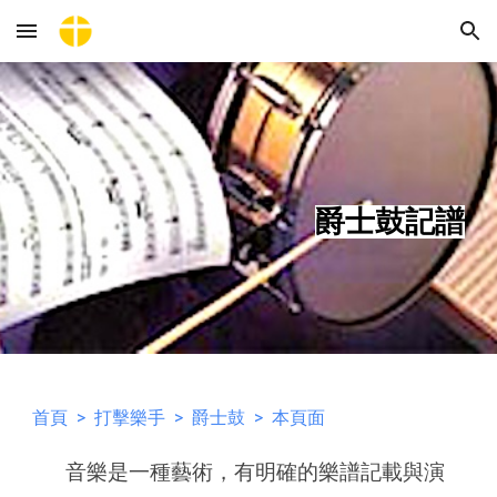
Skip to main content
Skip to navigation
爵士鼓記譜
首頁
>
打擊樂手
>
爵士鼓
> 本頁面
音樂是一種藝術，有明確的樂譜記載與演