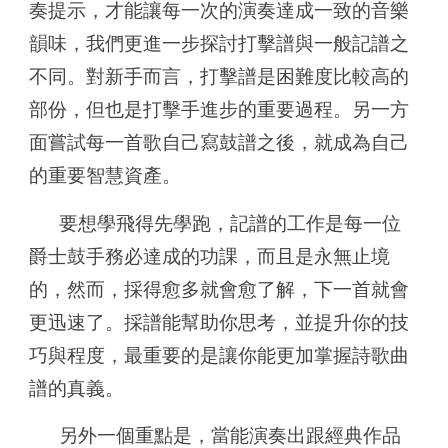
奏提示，才能讓每一次的演奏達成一致的音樂
韻味，我們更進一步探討打擊譜與一般記譜之
不同。對新手而言，打擊譜是困難度比較高的
部份，但也是打擊手進步的重要過程。另一方
面嘗試每一首歌自己寫鼓譜之後，就成為自己
的重要智慧資產。
要想學飛得先學跑，記譜的工作是每一位
爵士鼓手務必達成的功課，而且是永無止境
的，然而，採得愈多就會愈了解，下一首就會
更迅速了。採譜能幫助你思考，並提升你的技
巧與程度，最重要的是讓你能更加掌握詩歌曲
譜的真義。
另外一個重點是，當能演奏出跟經典作品