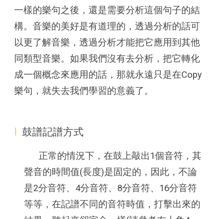
一樣的樂句之後，還是需要分析這個句子的結
構。音樂的美好是有道理的，透過分析的話可
以更了解音樂，透過分析才能把它應用到其他
同類型音樂。如果我們沒有去分析，把它轉化
成一個概念來應用的話，那就永遠只是在Copy
樂句，就失去我們學習的意義了。
I
鼓譜記譜方式
正常的情況下，在鼓上敲出1個音符，其
聲音的時間值(長度)是固定的，因此，不論
是2分音符、4分音符、8分音符、16分音符
等等，在記譜不同的音符時值，打擊出來的