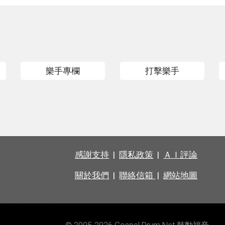
樂手專欄
打擊樂手
感謝支持
|
隱私政策
|
ＡＩ評論
關於我們
|
聯絡信箱
|
網站地圖