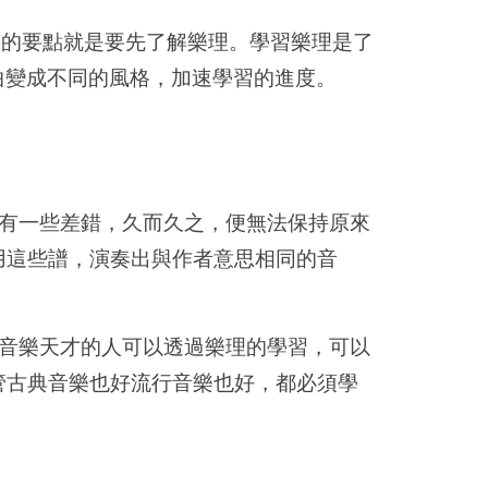
)的要點就是要先了解樂理。學習樂理是了
曲變成不同的風格，加速學習的進度。
有一些差錯，久而久之，便無法保持原來
用這些譜，演奏出與作者意思相同的音
音樂天才的人可以透過樂理的學習，可以
管古典音樂也好流行音樂也好，都必須學