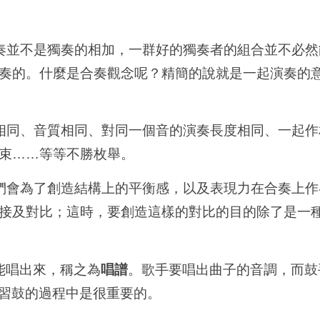
奏並不是獨奏的相加，一群好的獨奏者的組合並不必然
奏的。什麼是合奏觀念呢？精簡的說就是一起演奏的
相同、音質相同、對同一個音的演奏長度相同、一起作
束……等等不勝枚舉。
們會為了創造結構上的平衡感，以及表現力在合奏上作
接及對比；這時，要創造這樣的對比的目的除了是一
能唱出來，稱之為
唱譜
。歌手要唱出曲子的音調，而鼓
習鼓的過程中是很重要的。