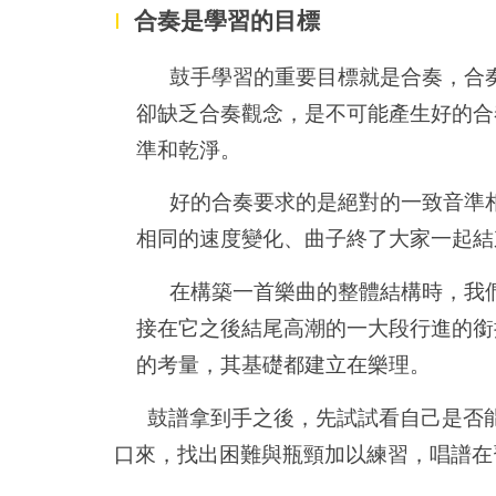
I
合奏是學習的目標
鼓手學習的重要目標就是合奏，合
卻缺乏合奏觀念，是不可能產生好的合
準和乾淨。
好的合奏要求的是絕對的一致音準
相同的速度變化、曲子終了大家一起結
在構築一首樂曲的整體結構時，我
接在它之後結尾高潮的一大段行進的銜
的考量，其基礎都建立在樂理。
鼓譜拿到手之後，先試試看自己是否
口來，找出困難與瓶頸加以練習，唱譜在