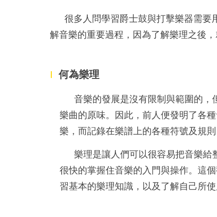
很多人問學習爵士鼓與打擊樂器需要用
解音樂的重要過程，因為了解樂理之後，
I
何為樂理
音樂的發展是沒有限制與範圍的，
樂曲的原味。因此，前人便發明了各種
樂，而記錄在樂譜上的各種符號及規則
樂理是讓人們可以很容易把音樂給
很快的掌握住音樂的入門與操作。這個
習基本的樂理知識，以及了解自己所使