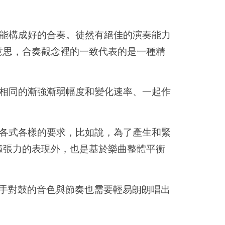
能構成好的合奏。徒然有絕佳的演奏能力
意思，合奏觀念裡的一致代表的是一種精
相同的漸強漸弱幅度和變化速率、一起作
各式各樣的要求，比如說，為了產生和緊
種張力的表現外，也是基於樂曲整體平衡
手對鼓的音色與節奏也需要輕易朗朗唱出