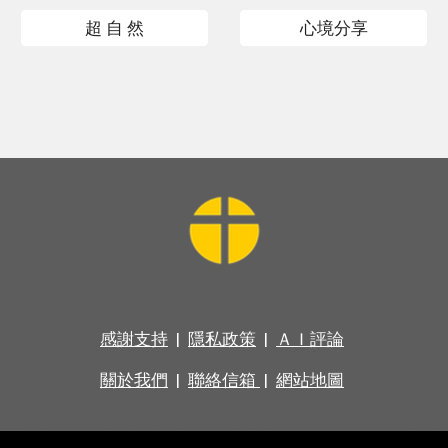
超 自 然
心境分享
感謝支持
|
隱私政策
|
ＡＩ評論
關於我們
|
聯絡信箱
|
網站地圖