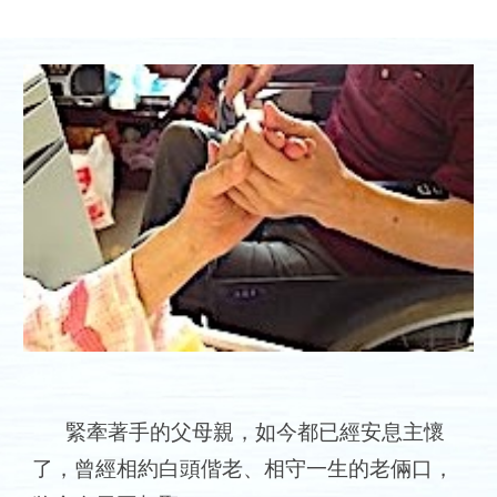
緊牽著手的父母親，如今都已經安息主懷
了，曾經相約白頭偕老、相守一生的老倆口，