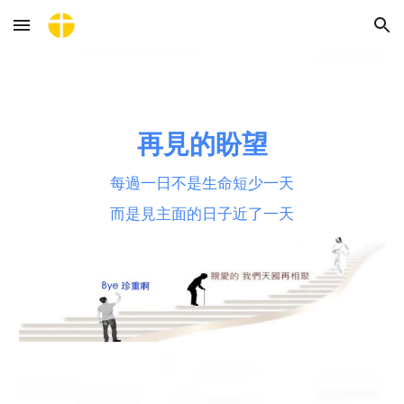
Skip to main content
Skip to navigation
再見的盼望
每過一日不是生命短少一天
而是見主面的日子近了一天