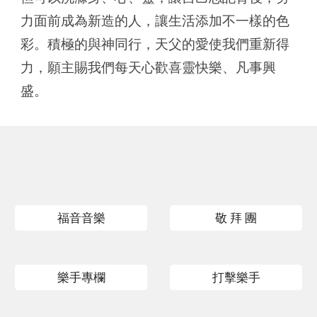
力面前成為新造的人，讓生活添加不一樣的色
彩。積極的與神同行，天父的愛使我們重新得
力，願主賜我們每天心歡喜靈快樂、凡事興
盛。
福音音樂
敬 拜 團
樂手專欄
打擊樂手