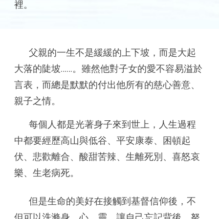
裡。
父親的一生不是緩緩的上下坡，而是大起
大落的陡坡……。雖然他對子女的愛不容易溢於
言表，而總是默默的付出他所有的慈心善意、
親子之情。
每個人都是光著身子來到世上，人生過程
中都要經歷高山與低谷、平安康泰、困頓起
伏、悲歡離合、酸甜苦辣、生離死別、喜怒哀
樂、生老病死。
但是生命的美好在接觸到基督信仰後，不
但可以洗滌身、心、靈，讓自己忘記背後，努