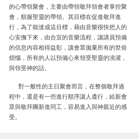
的心帶領聚會，主要由帶領敬拜領會者掌控聚
會，順服聖靈的帶領。其目標在促進敬拜進
行，為了能達成這目標，藉由音樂很快把人的
心安撫下來，由合宜的音樂流程，讓講員預備
的信息內容相得益彰，讓會眾拋棄所有的世俗
煩惱，所有的人以預備心來領受聖靈的澆灌，
與領受神的話。
對一般性的主日聚會而言，在整個敬拜過
程中，還是有一些進行順序讓人遵行，給新會
眾與敬拜團新進同工，容易進入與神親近的感
受。