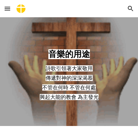
Skip to main content
Skip to navigation
音樂的用途
詩歌引領著大家敬拜
傳遞對神的深深渴慕
不管在何時 不管在何處
興起大能的教會 為主發光