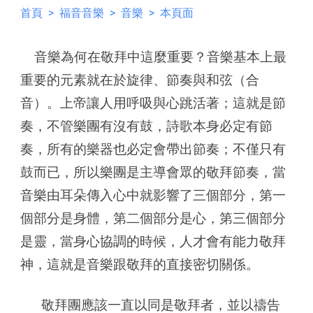
首頁
>
福音音樂
>
音樂
> 本頁面
音樂為何在敬拜中這麼重要？音樂基本上最
重要的元素就在於旋律、節奏與和弦（合
音）。上帝讓人用呼吸與心跳活著；這就是節
奏，不管樂團有沒有鼓，詩歌本身必定有節
奏，所有的樂器也必定會帶出節奏；不僅只有
鼓而已，所以樂團是主導會眾的敬拜節奏，當
音樂由耳朵傳入心中就影響了
三
個部分，第一
個部分是身體，第二個部分是心，第
三
個部分
是靈，當身心協調的時候，人才會有能力敬拜
神，這就是音樂跟敬拜的直接密切關係。
敬拜團應該一直以同是敬拜者，並以禱告