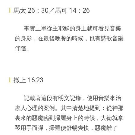
I
馬太 26：30／馬可 14：26
事實上單從主耶穌的身上就可看見音樂
的身影，在最後晚餐的時候，也有詩歌音樂
伴隨。
I
撒上 16:23
記載著這段有明文記錄，使用音樂來治
療人心理的案例。其中清楚地提到：從神那
裏來的惡魔臨到掃羅身上的時候，大衛就拿
琴用手而彈，掃羅便舒暢爽快，惡魔離了