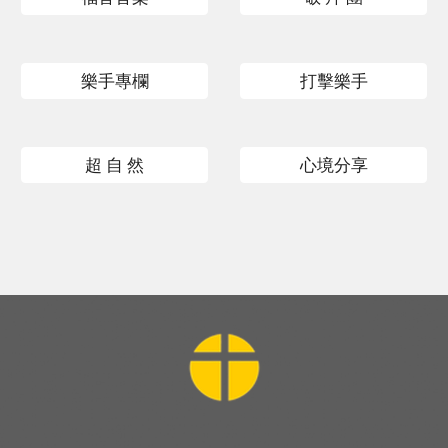
樂手專欄
打擊樂手
超 自 然
心境分享