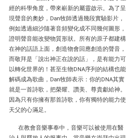
經的科學角度，帶來嶄新的屬靈啟示。為了呈
現聲音的奧妙，Dan牧師透過幾段實驗影片，
例如透過細沙隨著音頻變化成不同幾何圖形，
證明聲音能改變物質形狀。所有的原子都建構
在神的話語上面，創造物會回應創造的聲音，
而敬拜是「說出神正在說的話」，是有能力可
以轉化世界的！甚至生物DNA序列的結構也能
解碼成為歌曲，Dan牧師表示：你的DNA其實
就是一首詩歌，把榮耀、讚美、尊貴獻給神。
因為只有你擁有那首詩歌，你有獨特的能力使
天父的心滿足。
在教會音樂事奉中，音樂可以被使用在醫
治人與釋放人的服事中。當音樂在崇拜中出現