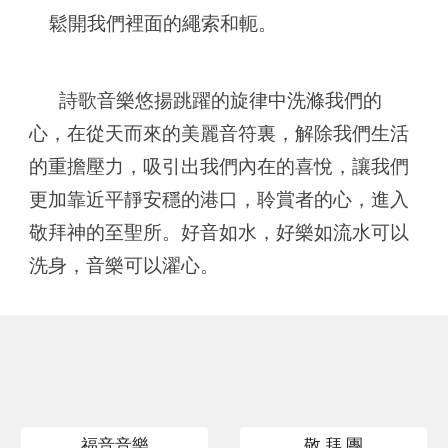
鬆開我們裡面的繩索和軛。
詩歌音樂悠揚跳躍的旋律中洗滌我們的
心，在從天而來的美麗音符裏，解除我們生活
的重擔壓力，吸引出我們內在的喜悅，讓我們
更加靠近平靜安穩的港口，聆賞者的心，進入
敬拜神的至聖所。好音如水，好樂如流水可以
洗身，音樂可以濯心。
福音音樂
敬 拜 團