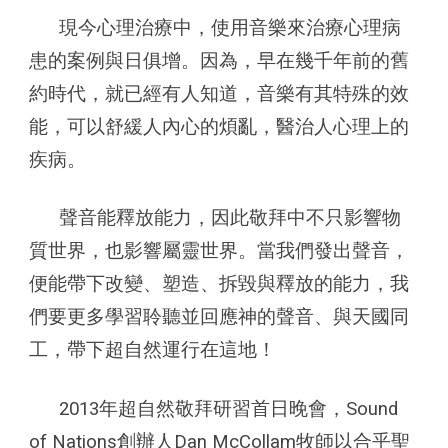
現今心理治療中，使用音樂來治療心理病
患的案例與日俱增。因為，早在幾千年前的舊
約時代，就已經有人知道，音樂有其特殊的效
能，可以舒緩人內心的煩亂，醫治人心理上的
疾病。
聲音能釋放能力，因此敬拜中不只影響物
質世界，也影響屬靈世界。當我們發出聲音，
便能帶下改變、塑造、拆毀與釋放的能力，我
們要更多學習聆聽並回應神的聲音、與天國同
工，帶下超自然運行在這地！
2013年超自然敬拜研習首日晚會，Sound
of Nations創辦人Dan McCollam牧師以合乎聖