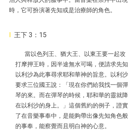
時，它可扮演著先知或是治療師的角色。
I
王下 3：15
當以色列王、猶大王、以東王要一起攻
打摩押王時，因半途無水可喝，便請求先知
以利沙為此事尋求耶和華神的旨意。以利沙
要求三位國王說：「現在你們給我找一個彈
琴的來。而在彈琴的時候，耶和華的靈就降
在以利沙的身上。」這個舊約的例子，證實
了在音樂事奉中，是能夠帶出像先知角色般
的事奉，能察覺而且明白神的心意。