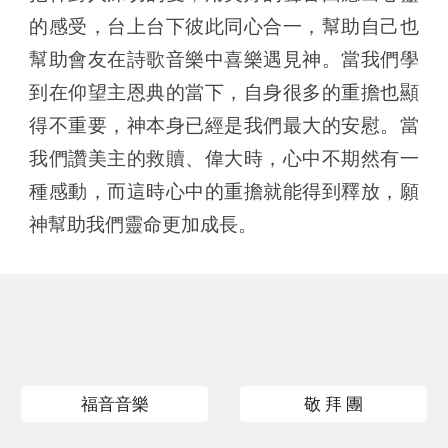
的感受，台上台下
彼此同心合一，
幫助自己也
幫助會友在
詩歌音樂
中喜樂遇見神。當我們學
到在仰望主恩典的當下，自身很多的重擔也顯
得不重要，神本身已經是我們最大的安慰。當
我們讚美主的救贖、偉大時，心中不期然有一
種感動，而這時心中的重擔就能得到釋放，願
神幫助我們靈命更加成長。
福音音樂
敬 拜 團