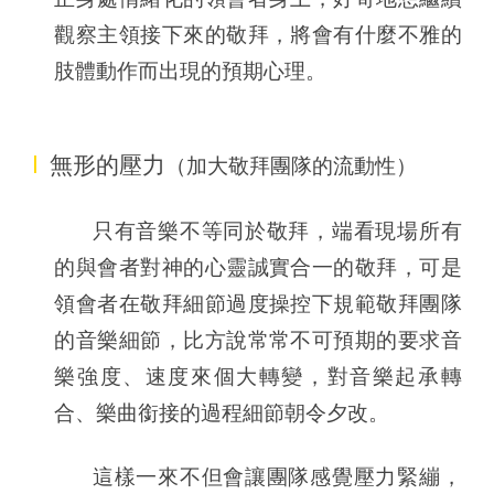
觀察主領接下來的敬拜，將會有什麼不雅的
肢體動作而出現的預期心理。
I
無形的壓力
（加大敬拜團隊
的流動性
）
只有
音樂不等同於敬拜
，
端看現場所有
的與會者對神的心靈誠實合一的敬拜，可是
領會者在敬拜細節過度操控下規範敬拜團隊
的音樂細節
，
比方說常常不可預期的要求音
樂強度、速度來個大轉變，對音樂起承轉
合、樂曲銜接的過程細節朝令夕改。
這樣一來不但會讓團隊感覺壓力緊繃，