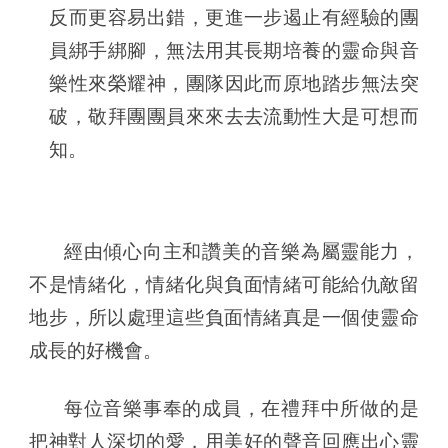
反而更容易出錯，更進一步遏止有經驗的團
員綁手綁腳，無法用其長期培養的靈命與音
樂性來榮耀神，團隊因此而原地踏步無法突
破，敬拜團團員來來去去流動性大是可想而
知。
經由
傾心
向主和讚美的音樂為屬靈能力，
不是情緒化
，
情緒化與負面情緒可能給仇敵留
地步，所以處理這些負面情緒真是一個使靈命
成長的好機會。
每位音樂事奉的成員，在禮拜中所做的是
把神對人深切的愛，用美好的聲音回應出心靈