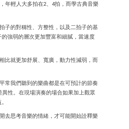
拍，年輕人大多拍在2、4拍，而學古典音樂
拍子的對稱性、方整性，以及二拍子的基
子的強弱的層次更加豐富和細膩，當速度
相比就更加舒展、寬廣，動力性減弱，而
平常我們聽到的樂曲都是在可預計的節奏
差異性。在現場演奏的場合如果加上觀眾
益。
開去思考音樂的情緒，才可能開始詮釋樂