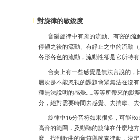
I
對旋律的敏銳度
音樂旋律中有疏的流動、有密的流
停頓之後的流動、有靜止之中的流動（
各形各色的流動，流動性卻是它所特有
合奏上有一些感覺是無法言說的，
層次是不能忽視的課題會眾無法在沒有
種無法說明的感覺……等等所帶來的默
分，絕對需要時間去感覺、去揣摩、去
旋律中16分音符如果很多，可能R
高音的範圍，及動聽的旋律在什麼地方
麼。找到歌曲的音符與節奏律動，決定