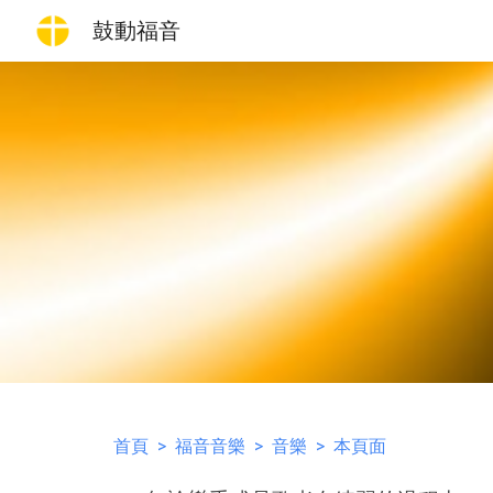
鼓動福音
Sk
首頁
>
福音音樂
>
音樂
> 本頁面