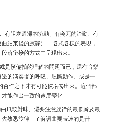
、有阻塞遲滯的流動、有突兀的流動、有
曲結束後的寂靜）……各式各樣的表現，
、段落銜接的方式中呈現出來。
或是預備拍的理解的問題而已，還有音樂
身邊的演奏者的呼吸、肢體動作、或是一
的合作之下才有可能被培養出來。這個部
，才能作出一致的速度變化。
士的曲風較對味。還要注意旋律的最低音及最
。先熟悉旋律，了解詞曲要表達的是什