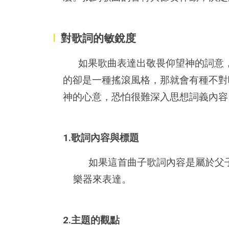
I
對歌詞的敏銳度
如果歌曲表達出敬畏仰望神的詞意，
的卻是一種搖滾風格，那就會有種不對
神的心意，恐怕很難深入思想詞義內容
1.歌詞內容與標題
如果這首曲子歌詞內容是屬於父
樂器來表達。
2.主題的觀點