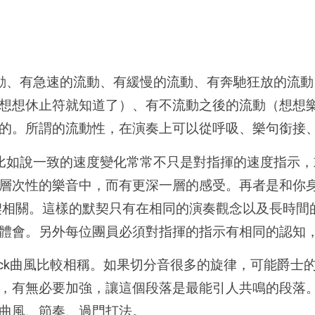
動、有急速的流動、有緩慢的流動、有奔馳狂放的流動
想想休止符就知道了）、有不流動之後的流動（想想樂
的。所謂的流動性，在演奏上可以從呼吸、樂句銜接
比如說一致的速度變化常常不只是對指揮的速度指示，
層次性的樂音中，而有更深一層的感受。再者是和你
契相關。這樣的默契只有在相同的演奏觀念以及長時間
體會。另外每位團員必須對指揮的指示有相同的認知
ock曲風比較相稱。如果切分音很多的旋律，可能爵
，有無必要加強，讓這個段落是最能引人共鳴的段落
曲風、節奏、過門打法。