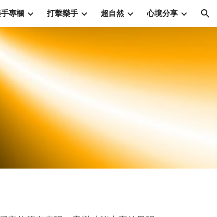
樂手專欄
打擊樂手
超自然
心境分享
ion