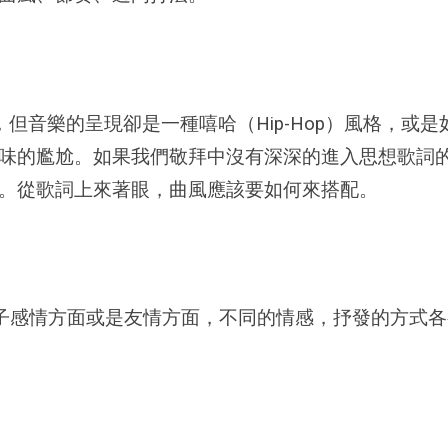
但音樂的呈現卻是一種嘻哈（Hip-Hop）風格，或是
味的尷尬。如果我們敬拜中沒有深深的進入思想歌詞
。從歌詞上來著眼，曲風應該要如何來搭配。
子感情方面或是友情方面，不同的情感，抒發的方式各