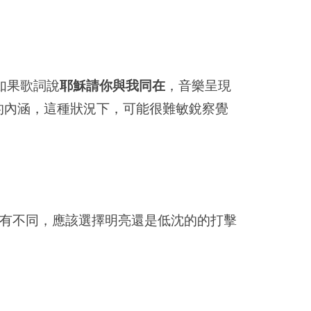
如果歌詞說
耶穌請你與我同在
，音樂呈現
的內涵，這種狀況下，可能很難敏銳察覺
有不同，應該選擇明亮還是低沈的的打擊