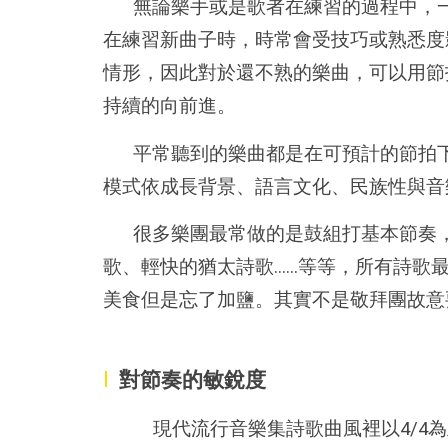
無論樂手或是歌者在練習的過程中，
在練習新曲子時，時常會受技巧或熟悉度
情形，因此對於還不熟的樂曲，可以用節
持續的向前進。
平常聽到的樂曲都是在可預計的節拍
模式依成長背景、語言文化、民族性與音
很多樂團最常做的是鼓組打基本節奏，低
歌、輕快的猶太詩歌......等等，所
美食但是忘了加鹽。其實不是敬拜團故意
I
對節奏的敏銳度
現代流行音樂集詩歌曲風裡以4/4