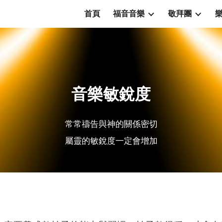
首頁
福音音樂
敬拜團
ip to main content
Skip to navigat
音樂敏銳度
常常禱告與神的關係密切
屬靈的敏銳度一定會增加