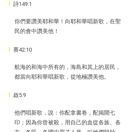
I
詩149:1
你們要讚美耶和華！向耶和華唱新歌，在聖
民的會中讚美他！
I
賽42:10
航海的和海中所有的，海島和其上的居民，
都當向耶和華唱新歌，從地極讚美他。
I
啟5:9
他們唱新歌，說：你配拿書卷，配揭開七
印；因為你曾被殺，用自己的血從各族、各