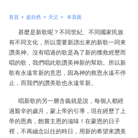
首頁
>
超自然
>
天父
> 本頁面
甚麼是新歌呢？不同世紀、不同國家民族
有不同文化，所以需要新譜出來的新歌一同來
讚美神。沒有唱過的歌是為了新的獲救經歷而
唱的歌，我們唱此歌讚美神新的幫助。所以新
歌有永遠常新的意思，因為神的救恩永遠不停
止，而我們的讚美歌也永遠常新。
唱新歌的另一層含義就是說，每個人都經
過艱辛的歲月，蒙上帝的引導，現在經歷了上
帝的恩典，飽嘗主恩的滋味！在蒙恩的日子
裡，不再緬念以往的時日，用新的希望來讚美