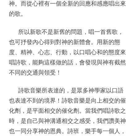
神。而從心裡有一個全新的回應和感應唱出來
的歌。
所以新歌不是新舊的問題，唱一首舊歌，
也可抒發內心得到對神的新體會。用新的態
度、精神、心志、行動，以口唱心和的態度來
唱詩歌，能夠這樣做的話，會發現與神有截然
不同的交通與領受！
詩歌音樂所表達的，是眾多神學家以口語
也表達不到的境界！詩歌音樂是向上相交的催
化劑，是平面相交的催化劑。當我們唱詩歌之
時，是自己與神溝通相交之感受，我們讚美神
也一同分享神的恩典。詩班，樂手每一個人，