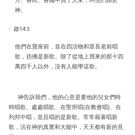
方、各民、各國中買了人來，叫他們歸於
神。
I
啟14:3
他們在寶座前，並在四活物和眾長老前唱
歌，彷彿是新歌。除了從地上買來的那十四
萬四千人以外，沒有人能學這歌。
神告訴我們，他的心意是要他的兒女們時
時唱歌、處處唱歌、在聖所唱(在教會唱)、在
列邦中唱，並且唱的是新歌。常常藉著唱新
歌，活在神的真實和大能中，天天都有新的見