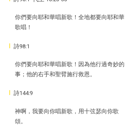
你們要向耶和華唱新歌！全地都要向耶和華
歌唱！
I
詩98:1
你們要向耶和華唱新歌！因為他行過奇妙的
事；他的右手和聖臂施行救恩。
I
詩144:9
神啊，我要向你唱新歌，用十弦瑟向你歌
頌。