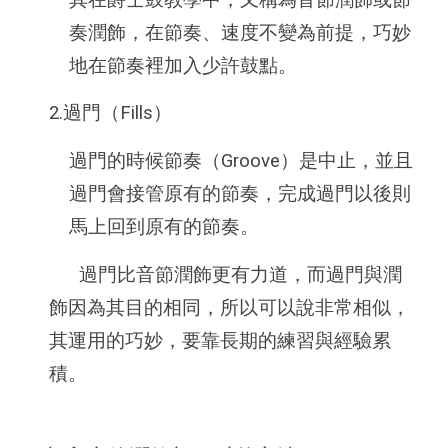
奏潤飾，在節奏、速度不變為前提，巧妙
地在節奏裡加入少許鼓點。
2.過門（Fills）
過門的時候節奏（Groove）是中止，並且
過門會接管原有的節奏，完成過門以後則
馬上回到原有的節奏。
過門比音節潤飾更有力道，而過門與潤
飾因為其目的相同，所以可以說非常相似，
其運用的巧妙，要靠長期的練習與經驗累
積。