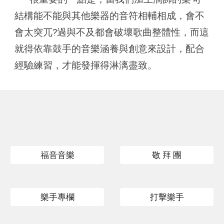
結構能不能與其他樂器的音符相輔相成，會不
會太突兀?過與不及都會破壞歌曲整體性，而這
就得依靠鼓手的音樂涵養與創意來設計，配合
經驗練習，才能發揮得淋漓盡致。
福音音樂
敬 拜 團
樂手專欄
打擊樂手