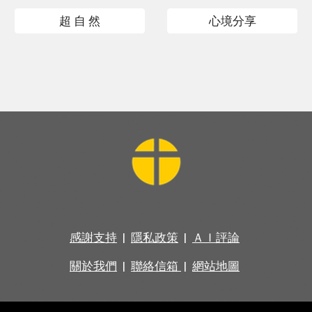
超 自 然
心境分享
感謝支持
|
隱私政策
|
ＡＩ評論
關於我們
|
聯絡信箱
|
網站地圖