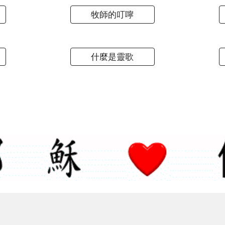
牧師的叮嚀
什麼是靈歌