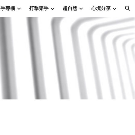
樂手專欄
打擊樂手
超自然
心境分享
ion