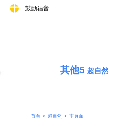
鼓動福音
Sk
其他5
超自然
首頁
>
超自然
> 本頁面