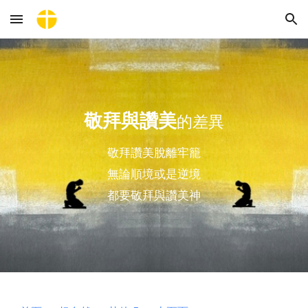
Skip to main content
Skip to navigation
敬拜與讚美
的差異
敬拜讚美脫離牢籠
無論順境或是逆境
都要敬拜與讚美神