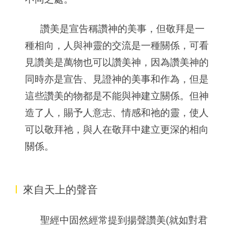
讚美是宣告稱讚神的美事，但敬拜是一
種相向，人與神靈的交流是一種關係，可看
見讚美是萬物也可以讚美神，因為讚美神的
同時亦是宣告、見證神的美事和作為，但是
這些讚美的物都是不能與神建立關係。但神
造了人，賜予人意志、情感和祂的靈，使人
可以敬拜祂，與人在敬拜中建立更深的相向
關係。
I
來自天上的聲音
聖經中固然經常提到揚聲讚美(就如對君