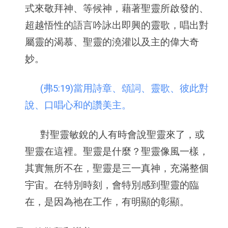
式來敬拜神、等候神，藉著聖靈所啟發的、
超越悟性的語言吟詠出即興的靈歌，唱出對
屬靈的渴慕、聖靈的澆灌以及主的偉大奇
妙。
(弗5:19)當用詩章、頌詞、靈歌、彼此對
說、口唱心和的讚美主。
對聖靈敏銳的人有時會說聖靈來了，或
聖靈在這裡。聖靈是什麼？聖靈像風一樣，
其實無所不在，聖靈是三一真神，充滿整個
宇宙。在特別時刻，會特別感到聖靈的臨
在，是因為祂在工作，有明顯的彰顯。