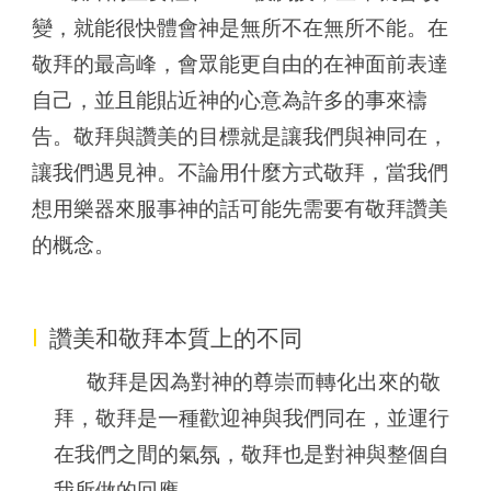
變，就能很快體會神是無所不在無所不能。在
敬拜的最高峰，會眾能更自由的在神面前表達
自己，並且能貼近神的心意為許多的事來禱
告。敬拜與讚美的目標就是讓我們與神同在，
讓我們遇見神。不論用什麼方式敬拜，當我們
想用樂器來服事神的話可能先需要有敬拜讚美
的概念。
I
讚美和敬拜本質上的不同
敬拜是因為對神的尊崇而轉化出來的敬
拜，敬拜是一種歡迎神與我們同在，並運行
在我們之間的氣氛，敬拜也是對神與整個自
我所做的回應。