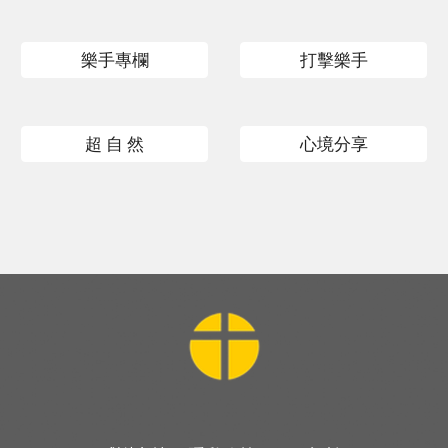
樂手專欄
打擊樂手
超 自 然
心境分享