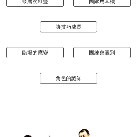
鼓層次堆疊
團隊用耳機
讓技巧成長
臨場的應變
團練會遇到
角色的認知