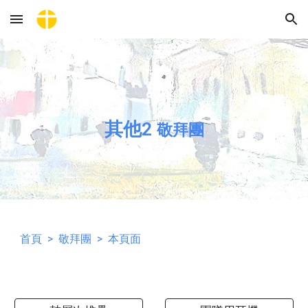
Skip to main content
Skip to navigation
其他2
敬拜團
首頁
>
敬拜團
> 本頁面