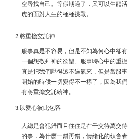
空尋找自己。等假期過了，又可以生龍活
虎的面對人生的種種挑戰。
2.將重擔交託神
服事真是不容易，但是不知為何心中卻有
一個想敬拜神的欲望。服事時心中的重擔
真是把我們壓得透不過氣來，但是當服事
開始的時候一切變得不一樣了，因為我們
有將重擔交託給神。
3.以愛心彼此包容
人總是會犯錯而且往往是在千交待萬交待
的事，為什麼一錯再錯，情緒化的領會者