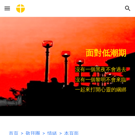
Skip to main content
Skip to navigation
面對低潮期
沒有一個黑夜不會過去
沒有一個黎明不會來臨
一起來打開心靈的綑綁
首頁
>
敬拜團
>
情緒
> 本頁面