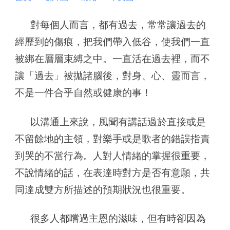
對每個人而言，都有過去，常常讓過去的
經歷到的傷痕，把我們帶入低谷，使我們一直
被綁在層層束縛之中。一直活在過去裡，而不
讓「過去」被拋諸腦後，對身、心、靈而言，
不是一件合乎自然或健康的事！
以溝通上來說，風聞有講話過於直接或是
不留餘地的主領，對樂手或是歌者的錯誤指責
到哭的不當行為。人對人情緒的掌握很重要，
不說情緒的話，在表達時對方是否有意願，共
同達成雙方所描述的預期狀況也很重要。
很多人都嚐過主恩的滋味，但有時卻因為