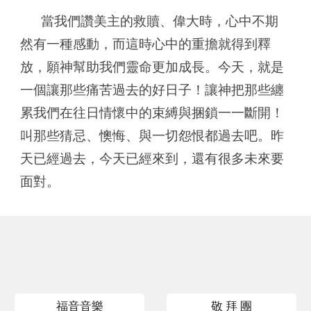
當我們讚美主的救贖、偉大時，心中不期
然有一種感動，而這時心中的重擔就得到釋
放，願神幫助我們靈命更加成長。今天，就是
一個讓那些痛苦過去的好日子！讓神把那些纏
累我們在往日情懷中的束縛與捆鎖一一斷開！
叫那些猜忌、懊悔、與一切怨恨都過去吧。昨
天已經過去，今天已經來到，還有很多未來要
面對。
福音音樂
敬 拜 團