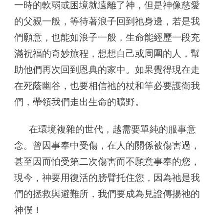
一時的軟弱或困境就遠離了神，但是神像慈愛
的父親一般，等待著浪子回到祂身邊，若是我
們願意，也能如浪子一般，生命能經歷一段充
滿祝福的奇妙旅程，想想自己或周圍的人，幫
助他們再次回到恩典的家中。如果覺得現在走
在死蔭幽谷，也要相信祂的杖和竿必要護衛我
們，帶領我們走出生命的曠野。
在環境複雜的世代，越需要單純的服事意
念。曾因事奉中受傷，在人的關係被傷害過，
甚至因而怕受第二次傷害而不願意事奉的您，
現今，神要用復活的膀臂托住您，因為祂是我
們的拯救與避難所，我們要成為見證傳揚祂的
神僕！