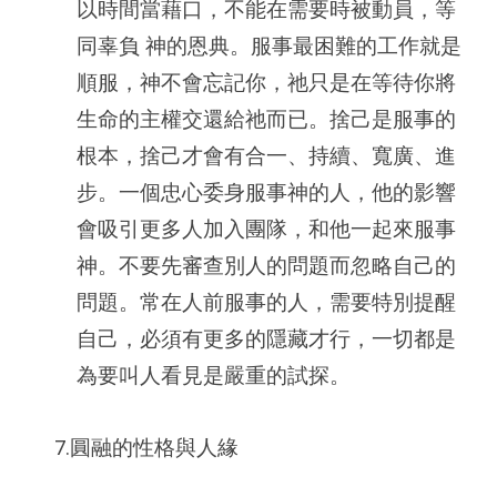
以時間當藉口，不能在需要時被動員，等
同辜負 神的恩典。服事最困難的工作就是
順服，神不會忘記你，祂只是在等待你將
生命的主權交還給祂而已。捨己是服事的
根本，捨己才會有合一、持續、寬廣、進
步。一個忠心委身服事神的人，他的影響
會吸引更多人加入團隊，和他一起來服事
神。不要先審查別人的問題而忽略自己的
問題。常在人前服事的人，需要特別提醒
自己，必須有更多的隱藏才行，一切都是
為要叫人看見是嚴重的試探。
7.圓融的性格與人緣