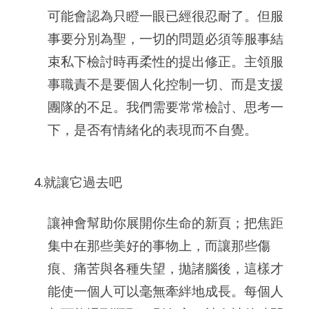
可能會認為只瞪一眼已經很忍耐了。但服
事要分別為聖，一切的問題必須等服事結
束私下檢討時再柔性的提出修正。主領服
事職責不是要個人化控制一切、而是支援
團隊的不足。我們需要常常檢討、思考一
下，是否有情緒化的表現而不自覺。
4.就讓它過去吧
讓神會幫助你展開你生命的新頁；把焦距
集中在那些美好的事物上，而讓那些傷
痕、痛苦與各種失望，拋諸腦後，這樣才
能使一個人可以毫無牽絆地成長。每個人