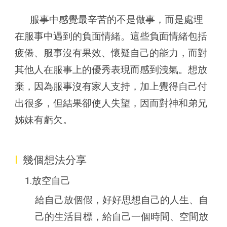
服事中感覺最辛苦的不是做事，而是處理
在服事中遇到的負面情緒。這些負面情緒包括
疲倦、服事沒有果效、懷疑自己的能力，而對
其他人在服事上的優秀表現而感到洩氣。想放
棄，因為服事沒有家人支持，加上覺得自己付
出很多，但結果卻使人失望，因而對神和弟兄
姊妹有虧欠。
I
幾個想法分享
1.放空自己
給自己放個假，好好思想自己的人生、自
己的生活目標，給自己一個時間、空間放