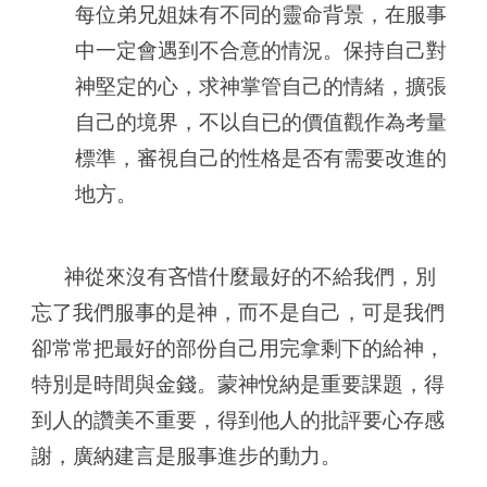
每位弟兄姐妹有不同的靈命背景，在服事
中一定會遇到不合意的情況。保持自己對
神堅定的心，求神掌管自己的情緒，擴張
自己的境界，不以自已的價值觀作為考量
標準，審視自己的性格是否有需要改進的
地方。
神從來沒有吝惜什麼最好的不給我們，別
忘了我們服事的是神，而不是自己，可是我們
卻常常把最好的部份自己用完拿剩下的給神，
特別是時間與金錢。蒙神悅納是重要課題，得
到人的讚美不重要，得到他人的批評要心存感
謝，廣納建言是服事進步的動力。