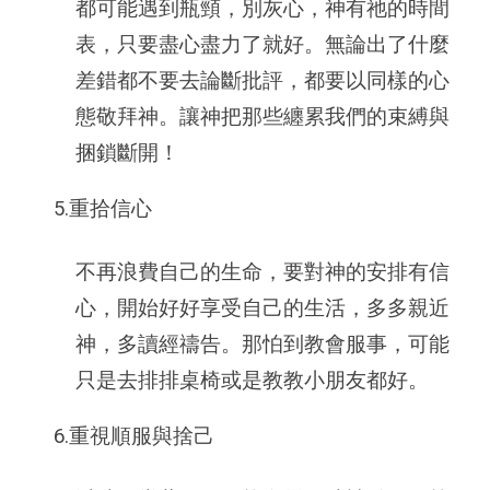
都可能遇到瓶頸，別灰心，神有祂的時間
表，只要盡心盡力了就好。無論出了什麼
差錯都不要去論斷批評，都要以同樣的心
態敬拜神。讓神把那些纏累我們的束縛與
捆鎖斷開！
5.重拾信心
不再浪費自己的生命，要對神的安排有信
心，開始好好享受自己的生活，多多親近
神，多讀經禱告。那怕到教會服事，可能
只是去排排桌椅或是教教小朋友都好。
6.重視順服與捨己