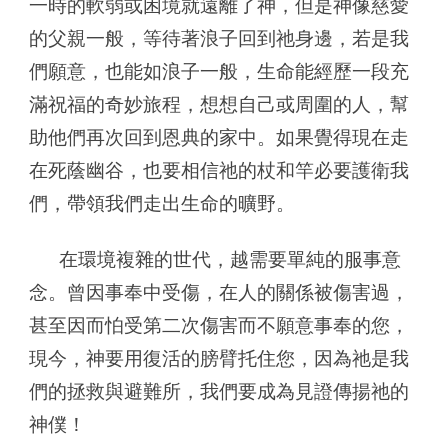
一時的軟弱或困境就遠離了神，但是神像慈愛
的父親一般，等待著浪子回到祂身邊，若是我
們願意，也能如浪子一般，生命能經歷一段充
滿祝福的奇妙旅程，想想自己或周圍的人，幫
助他們再次回到恩典的家中。如果覺得現在走
在死蔭幽谷，也要相信祂的杖和竿必要護衛我
們，帶領我們走出生命的曠野。
在環境複雜的世代，越需要單純的服事意
念。曾因事奉中受傷，在人的關係被傷害過，
甚至因而怕受第二次傷害而不願意事奉的您，
現今，神要用復活的膀臂托住您，因為祂是我
們的拯救與避難所，我們要成為見證傳揚祂的
神僕！