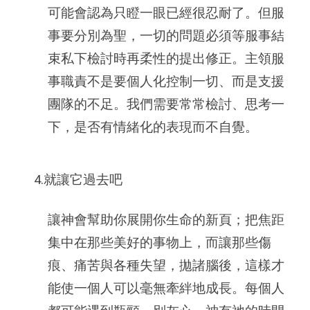
可能會認為只瞪一眼已經很忍耐了。但服
事要分別為聖，一切的問題必須等服事結
束私下檢討時再柔性的提出修正。主領服
事職責不是要個人化控制一切、而是支援
團隊的不足。我們需要常常檢討、思考一
下，是否有情緒化的表現而不自覺。
4.就讓它過去吧
讓神會幫助你展開你生命的新頁；把焦距
集中在那些美好的事物上，而讓那些傷
痕、痛苦與各種失望，拋諸腦後，這樣才
能使一個人可以毫無牽絆地成長。每個人