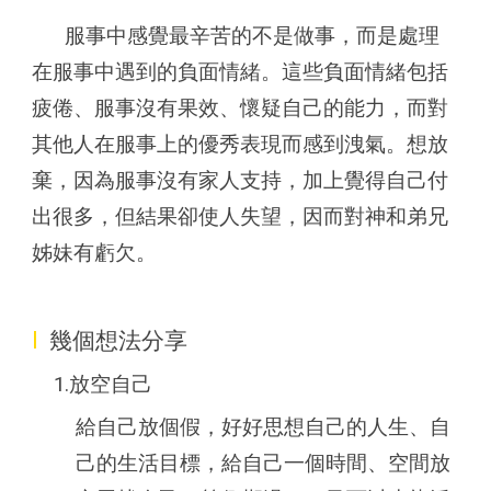
服事中感覺最辛苦的不是做事，而是處理
在服事中遇到的負面情緒。這些負面情緒包括
疲倦、服事沒有果效、懷疑自己的能力，而對
其他人在服事上的優秀表現而感到洩氣。想放
棄，因為服事沒有家人支持，加上覺得自己付
出很多，但結果卻使人失望，因而對神和弟兄
姊妹有虧欠。
I
幾個想法分享
1.放空自己
給自己放個假，好好思想自己的人生、自
己的生活目標，給自己一個時間、空間放