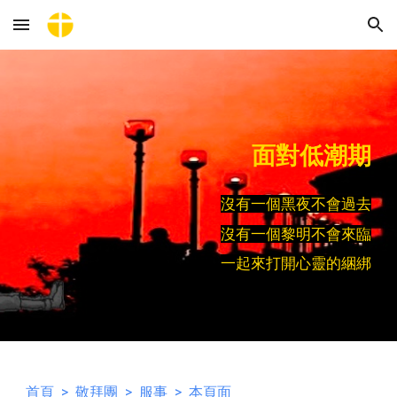
Skip to main content
Skip to navigation
面對低潮期
沒有一個黑夜不會過去
沒有一個黎明不會來臨
一起來打開心靈的綑綁
首頁
>
敬拜團
>
服事
> 本頁面