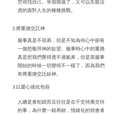
空尋找自己。等假期過了，又可以生龍活
虎的面對人生的種種挑戰。
2.將重擔交託神
服事真是不容易，但是不知為何心中卻有
一個想敬拜神的欲望。服事時心中的重擔
真是把我們壓得透不過氣來，但是當服事
開始的時候一切變得不一樣了，因為我們
有將重擔交託給神。
3.以愛心彼此包容
人總是會犯錯而且往往是在千交待萬交待
的事，為什麼一錯再錯，情緒化的領會者