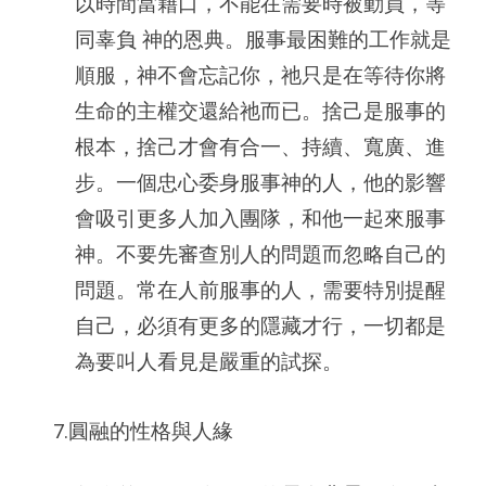
以時間當藉口，不能在需要時被動員，等
同辜負 神的恩典。服事最困難的工作就是
順服，神不會忘記你，祂只是在等待你將
生命的主權交還給祂而已。捨己是服事的
根本，捨己才會有合一、持續、寬廣、進
步。一個忠心委身服事神的人，他的影響
會吸引更多人加入團隊，和他一起來服事
神。不要先審查別人的問題而忽略自己的
問題。常在人前服事的人，需要特別提醒
自己，必須有更多的隱藏才行，一切都是
為要叫人看見是嚴重的試探。
7.圓融的性格與人緣