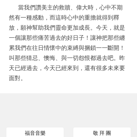
當我們讚美主的救贖、偉大時，心中不期
然有一種感動，而這時心中的重擔就得到釋
放，願神幫助我們靈命更加成長。今天，就是
一個讓那些痛苦過去的好日子！讓神把那些纏
累我們在往日情懷中的束縛與捆鎖一一斷開！
叫那些猜忌、懊悔、與一切怨恨都過去吧。昨
天已經過去，今天已經來到，還有很多未來要
面對。
福音音樂
敬 拜 團