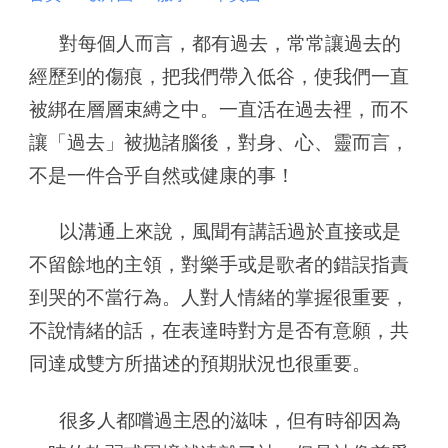
對每個人而言，都有過去，常常讓過去的
經歷到的傷痕，把我們帶入低谷，使我們一直
被綁在層層束縛之中。一直活在過去裡，而不
讓「過去」被拋諸腦後，對身、心、靈而言，
不是一件合乎自然或健康的事！
以溝通上來說，風聞有講話過於直接或是
不留餘地的主領，對樂手或是歌者的錯誤指責
到哭的不當行為。人對人情緒的掌握很重要，
不說情緒的話，在表達時對方是否有意願，共
同達成雙方所描述的預期狀況也很重要。
很多人都嚐過主恩的滋味，但有時卻因為