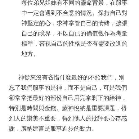
每位弟兄姐妹有不同的靈命背景，在服事
中一定會遇到不合意的情況。保持自己對
神堅定的心，求神掌管自己的情緒，擴張
自己的境界，不以自已的價值觀作為考量
標準，審視自己的性格是否有需要改進的
地方。
神從來沒有吝惜什麼最好的不給我們，別
忘了我們服事的是神，而不是自己，可是我們
卻常常把最好的部份自己用完拿剩下的給神，
特別是時間與金錢。蒙神悅納是重要課題，得
到人的讚美不重要，得到他人的批評要心存感
謝，廣納建言是服事進步的動力。