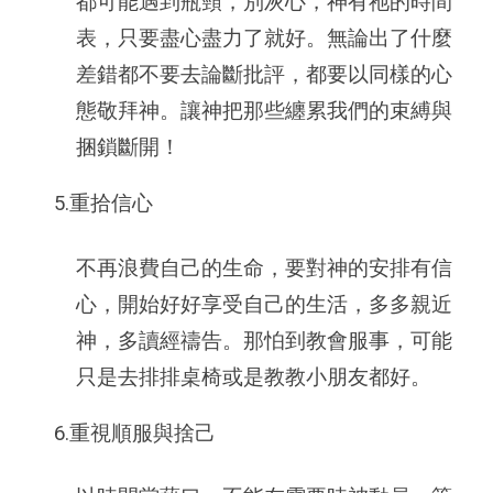
都可能遇到瓶頸，別灰心，神有祂的時間
表，只要盡心盡力了就好。無論出了什麼
差錯都不要去論斷批評，都要以同樣的心
態敬拜神。讓神把那些纏累我們的束縛與
捆鎖斷開！
5.重拾信心
不再浪費自己的生命，要對神的安排有信
心，開始好好享受自己的生活，多多親近
神，多讀經禱告。那怕到教會服事，可能
只是去排排桌椅或是教教小朋友都好。
6.重視順服與捨己