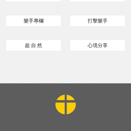
樂手專欄
打擊樂手
超 自 然
心境分享